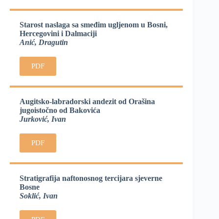
Starost naslaga sa smeđim ugljenom u Bosni,
Hercegovini i Dalmaciji
Anić, Dragutin
PDF
Augitsko-labradorski andezit od Orašina
jugoistočno od Bakovića
Jurković, Ivan
PDF
Stratigrafija naftonosnog tercijara sjeverne
Bosne
Soklić, Ivan