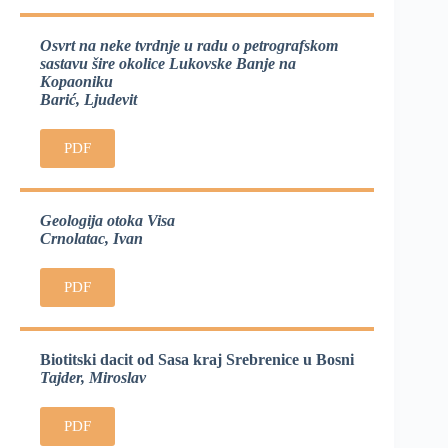
Osvrt na neke tvrdnje u radu o petrografskom
sastavu šire okolice Lukovske Banje na
Kopaoniku
Barić, Ljudevit
PDF
Geologija otoka Visa
Crnolatac, Ivan
PDF
Biotitski dacit od Sasa kraj Srebrenice u Bosni
Tajder, Miroslav
PDF