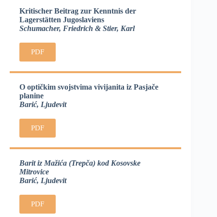
Kritischer Beitrag zur Kenntnis der
Lagerstätten Jugoslaviens
Schumacher, Friedrich & Stier, Karl
PDF
O optičkim svojstvima vivijanita iz Pasjače
planine
Barić, Ljudevit
PDF
Barit iz Mažića (Trepča) kod Kosovske
Mitrovice
Barić, Ljudevit
PDF