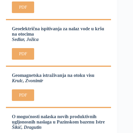
PDF
Geoelektrična ispitivanja za nalaz vode u kršu
na otocima
Sedlar, Jožica
PDF
Geomagnetska istraživanja na otoku visu
Krulc, Zvonimir
PDF
O mogućnosti nalaska novih produktivnih
ugljonosnih naslaga u Pazinskom bazenu Istre
Šikić, Dragutin