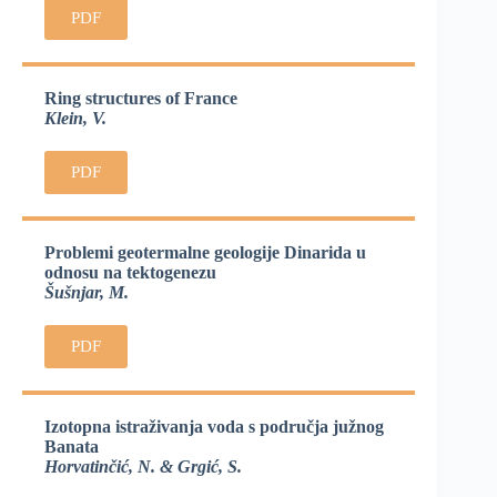
PDF
Ring structures of France
Klein, V.
PDF
Problemi geotermalne geologije Dinarida u
odnosu na tektogenezu
Šušnjar, M.
PDF
Izotopna istraživanja voda s područja južnog
Banata
Horvatinčić, N. & Grgić, S.