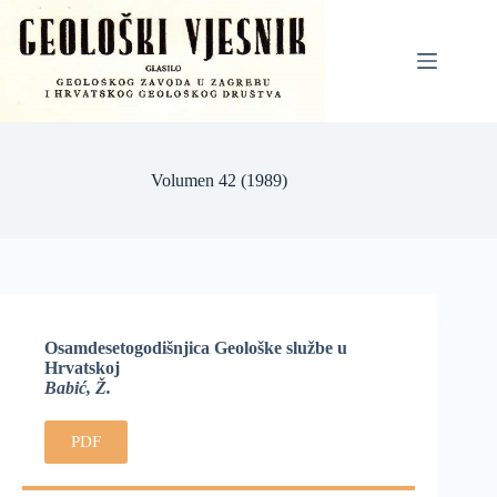
Volumen 42 (1989)
Osamdesetogodišnjica Geološke službe u
Hrvatskoj
Babić, Ž.
PDF