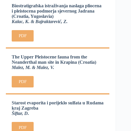
Biostratigrafska istraživanja naslaga pliocena
i pleistocena podmorja sjevernog Jadrana
(Croatia, Yugoslavia)
Kalac, K. & Bajraktarević, Z.
PDF
The Upper Pleistocene fauna from the
Neanderthal man site in Krapina (Croatia)
Malez, M. & Malez, V.
PDF
Starost evaporita i porijeklo sulfata u Rudama
kraj Zagreba
Šiftar, D.
PDF