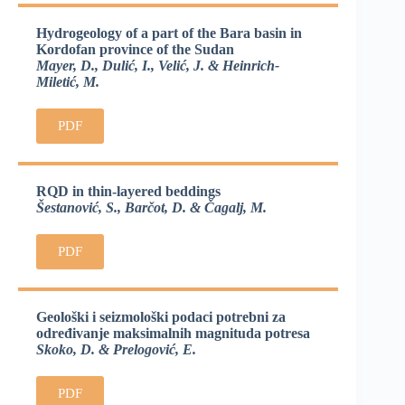
Hydrogeology of a part of the Bara basin in
Kordofan province of the Sudan
Mayer, D., Dulić, I., Velić, J. & Heinrich-
Miletić, M.
PDF
RQD in thin-layered beddings
Šestanović, S., Barčot, D. & Čagalj, M.
PDF
Geološki i seizmološki podaci potrebni za
određivanje maksimalnih magnituda potresa
Skoko, D. & Prelogović, E.
PDF