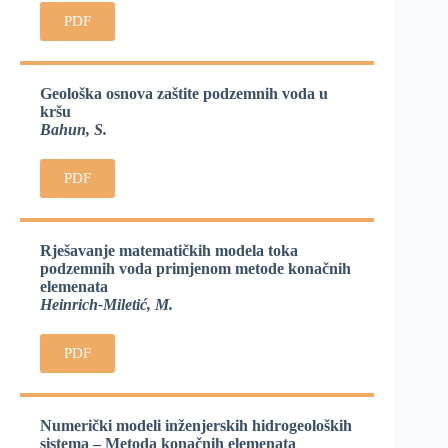
PDF
Geološka osnova zaštite podzemnih voda u
kršu
Bahun, S.
PDF
Rješavanje matematičkih modela toka
podzemnih voda primjenom metode konačnih
elemenata
Heinrich-Miletić, M.
PDF
Numerički modeli inženjerskih hidrogeoloških
sistema – Metoda konačnih elemenata